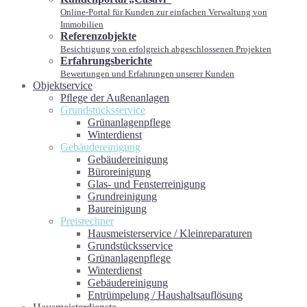
Online-Portal für Kunden zur einfachen Verwaltung von
Immobilien
Referenzobjekte
Besichtigung von erfolgreich abgeschlossenen Projekten
Erfahrungsberichte
Bewertungen und Erfahrungen unserer Kunden
Objektservice
Pﬂege der Außenanlagen
Grundstücksservice
Grünanlagenpflege
Winterdienst
Gebäudereinigung
Gebäudereinigung
Büroreinigung
Glas- und Fensterreinigung
Grundreinigung
Baureinigung
Preisrechner
Hausmeisterservice / Kleinreparaturen
Grundstücksservice
Grünanlagenpflege
Winterdienst
Gebäudereinigung
Entrümpelung / Haushaltsauflösung