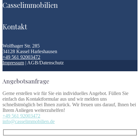
Casselimmobilien
Kontakt
Wolfhager Str. 285
34128 Kassel Harleshausen
+49 561 92003472
Impressum
| AGB/Datenschutz
Angebotsanfrage
Gerne erstellen wir für Sie ein individuelles Angebot. Füllen Sie
einfach das Kontaktformular aus und wir melden uns
schnellstmöglich bei Ihnen zurück. Wir freuen uns darauf, Ihnen bei
Ihrem Anliegen weiterzuhelfen!
+49 561 92003472
info@casselimmobilien.de