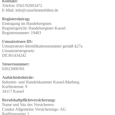
Kontakt:
Telefon: 0561/92003472
E-Mail: info@casselimmobilien.de
Registereintrag:
Eintragung im Handelsregister.
Registergericht: Handelsregister Kassel
Registernummer: 19483
Umsatzsteuer-ID:
Umsatzsteuer-Identifikationsnummer gemäß §27a
Umsatzsteuergesetz:
DE361434242
Steuernummer:
02623000391
Aufsichtsbehörde:
Industrie- und Handelskammer Kassel-Marburg
Kurfürstenstr. 9
34117 Kassel
Berufshaftpflichtversicherung:
Name und Sitz des Versicherers:
Condor Allgemeine Versicherungs- AG
Raiffeisenplatz 1