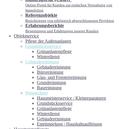
Online-Portal für Kunden zur einfachen Verwaltung von
Immobilien
Referenzobjekte
Besichtigung von erfolgreich abgeschlossenen Projekten
Erfahrungsberichte
Bewertungen und Erfahrungen unserer Kunden
Objektservice
Pﬂege der Außenanlagen
Grundstücksservice
Grünanlagenpflege
Winterdienst
Gebäudereinigung
Gebäudereinigung
Büroreinigung
Glas- und Fensterreinigung
Grundreinigung
Baureinigung
Preisrechner
Hausmeisterservice / Kleinreparaturen
Grundstücksservice
Grünanlagenpflege
Winterdienst
Gebäudereinigung
Entrümpelung / Haushaltsauflösung