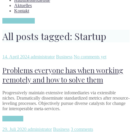
Hausmeisterdienste
Aktuelles
Kontakt
Angebotsanfrage
All posts tagged: Startup
14. April 2024
administrator
Business
No comments yet
Problems everyone has when working
remotely and how to solve them
Progressively maintain extensive infomediaries via extensible
niches. Dramatically disseminate standardized metrics after resource-
leveling processes. Objectively pursue diverse catalysts for change
for interoperable meta-services.
Read more
29. Juli 2020
administrator
Business
3 comments