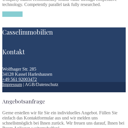
technology. Competently parallel task fully researched.
Read more
Casselimmobilien
Kontakt
Wolfhager Str. 285
34128 Kassel Harleshausen
+49 561 92003472
Impressum
| AGB/Datenschutz
Angebotsanfrage
Gerne erstellen wir für Sie ein individuelles Angebot. Füllen Sie
einfach das Kontaktformular aus und wir melden uns
schnellstmöglich bei Ihnen zurück. Wir freuen uns darauf, Ihnen bei