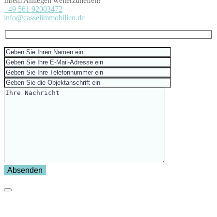
Ihrem Anliegen weiterzuhelfen!
+49 561 92003472
info@casselimmobilien.de