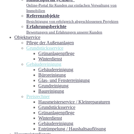
Online-Portal für Kunden zur einfachen Verwaltung von
Immobilien
Referenzobjekte
Besichtigung von erfolgreich abgeschlossenen Projekten
Erfahrungsberichte
Bewertungen und Erfahrungen unserer Kunden
Objektservice
Pﬂege der Außenanlagen
Grundstücksservice
Grünanlagenpflege
Winterdienst
Gebäudereinigung
Gebäudereinigung
Büroreinigung
Glas- und Fensterreinigung
Grundreinigung
Baureinigung
Preisrechner
Hausmeisterservice / Kleinreparaturen
Grundstücksservice
Grünanlagenpflege
Winterdienst
Gebäudereinigung
Entrümpelung / Haushaltsauflösung