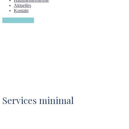
Hausmeisterdienste
Aktuelles
Kontakt
Angebotsanfrage
Services minimal