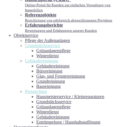
Online-Portal für Kunden zur einfachen Verwaltung von
Immobilien
Referenzobjekte
Besichtigung von erfolgreich abgeschlossenen Projekten
Erfahrungsberichte
Bewertungen und Erfahrungen unserer Kunden
Objektservice
Pﬂege der Außenanlagen
Grundstücksservice
Grünanlagenpflege
Winterdienst
Gebäudereinigung
Gebäudereinigung
Büroreinigung
Glas- und Fensterreinigung
Grundreinigung
Baureinigung
Preisrechner
Hausmeisterservice / Kleinreparaturen
Grundstücksservice
Grünanlagenpflege
Winterdienst
Gebäudereinigung
Entrümpelung / Haushaltsauflösung