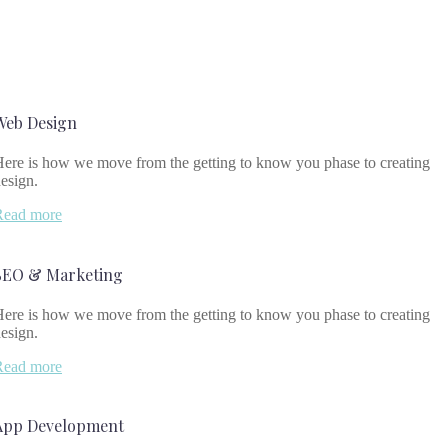
Web Design
ere is how we move from the getting to know you phase to creating
esign.
Read more
SEO & Marketing
ere is how we move from the getting to know you phase to creating
esign.
Read more
App Development