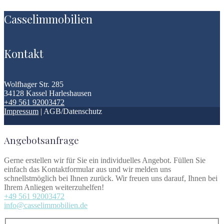
Casselimmobilien
Kontakt
Wolfhager Str. 285
34128 Kassel Harleshausen
+49 561 92003472
Impressum
| AGB/Datenschutz
Angebotsanfrage
Gerne erstellen wir für Sie ein individuelles Angebot. Füllen Sie
einfach das Kontaktformular aus und wir melden uns
schnellstmöglich bei Ihnen zurück. Wir freuen uns darauf, Ihnen bei
Ihrem Anliegen weiterzuhelfen!
+49 561 92003472
info@casselimmobilien.de