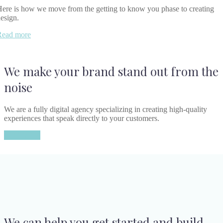
ere is how we move from the getting to know you phase to creating
esign.
Read more
We make your brand stand out from the
noise
We are a fully digital agency specializing in creating high-quality
experiences that speak directly to your customers.
Get Started
We can help you get started and build